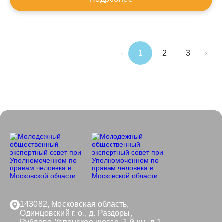
1
2
3
143082, Московская область,
Одинцовский г. о., д. Раздоры,
Рублево-Успенское шоссе, 1-й км, д.1,